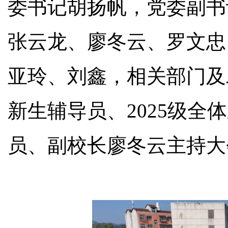
委书记胡扬帆，党委副书
张云龙、廖冬云、罗文忠
亚玲、刘鑫，相关部门及
新生辅导员、2025级全
员、副校长廖冬云主持大